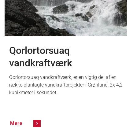
Qorlortorsuaq
vandkraftværk
Qorlortorsuaq vandkraftværk, er en vigtig del af en
række planlagte vandkraftprojekter i Grønland, 2x 4,2
kubikmeter i sekundet.
Mere