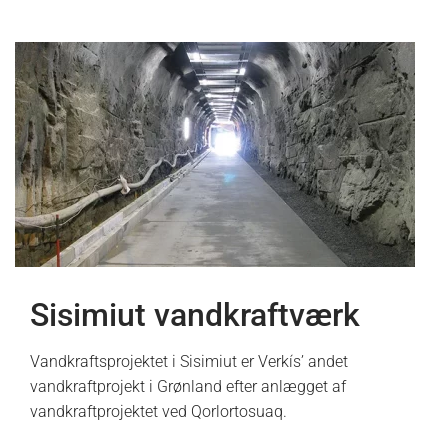
Sisimiut vandkraftværk
Vandkraftsprojektet i Sisimiut er Verkís’ andet
vandkraftprojekt i Grønland efter anlægget af
vandkraftprojektet ved Qorlortosuaq.