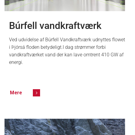
Búrfell vandkraftværk
Ved udvidelse af Búrfell Vandkraftværk udnyttes flowet
i Þjórsá floden betydeligt.I dag strømmer forbi
vandkraftværket vand der kan lave omtrent 410 GW af
energi.
Mere