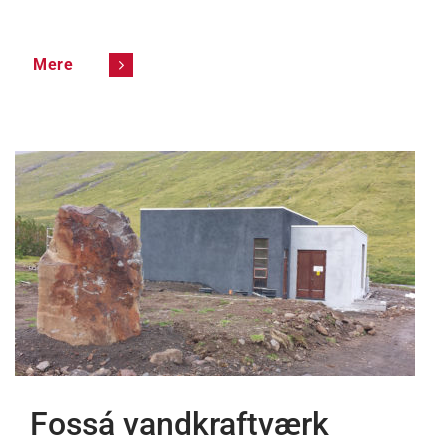
Mere
Fossá vandkraftværk