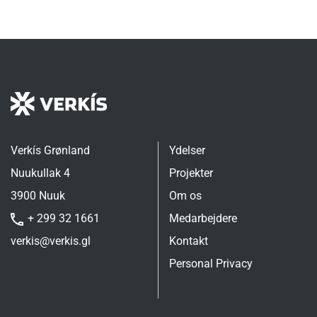
Verkís Grønland
Ydelser
Nuukullak 4
Projekter
3900 Nuuk
Om os
+ 299 32 1661
Medarbejdere
verkis@verkis.gl
Kontakt
Personal Privacy