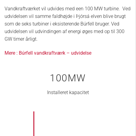
Vandkraftværket vil udvides med een 100 MW turbine. Ved
udvidelsen vil samme faldhøjde i Þjórsá elven blive brugt
som de seks turbiner i eksisterende Búrfell bruger. Ved
udvidelsen vil udvindingen af energi øges med op til 300
GW timer årligt.
Mere : Búrfell vandkraftværk – udvidelse
100
MW
Installeret kapacitet