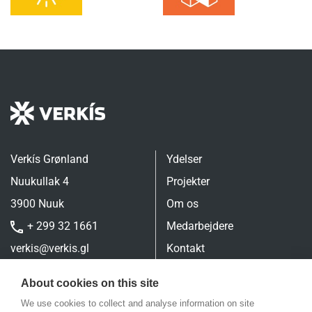
Verkís Grønland
Ydelser
Nuukullak 4
Projekter
3900 Nuuk
Om os
+ 299 32 1661
Medarbejdere
verkis@verkis.gl
Kontakt
Personal Privacy
About cookies on this site
We use cookies to collect and analyse information on site