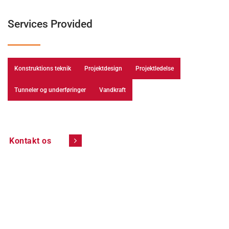
Services Provided
Konstruktions teknik
Projektdesign
Projektledelse
Tunneler og underføringer
Vandkraft
Kontakt os