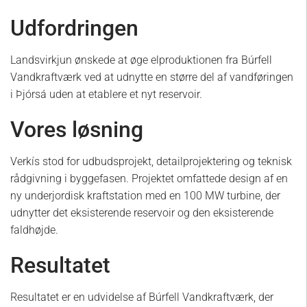
Udfordringen
Landsvirkjun ønskede at øge elproduktionen fra Búrfell
Vandkraftværk ved at udnytte en større del af vandføringen
i Þjórsá uden at etablere et nyt reservoir.
Vores løsning
Verkís stod for udbudsprojekt, detailprojektering og teknisk
rådgivning i byggefasen. Projektet omfattede design af en
ny underjordisk kraftstation med en 100 MW turbine, der
udnytter det eksisterende reservoir og den eksisterende
faldhøjde.
Resultatet
Resultatet er en udvidelse af Búrfell Vandkraftværk, der