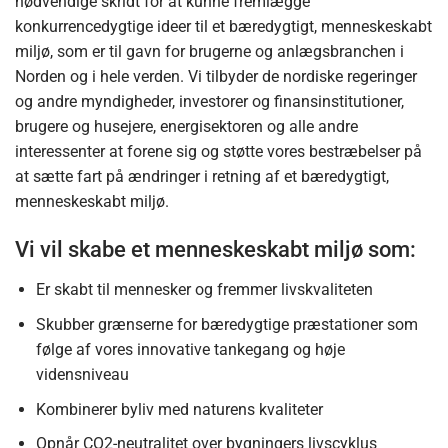
nødvendige skridt for at kunne fremlægge
konkurrencedygtige ideer til et bæredygtigt, menneskeskabt
miljø, som er til gavn for brugerne og anlægsbranchen i
Norden og i hele verden. Vi tilbyder de nordiske regeringer
og andre myndigheder, investorer og finansinstitutioner,
brugere og husejere, energisektoren og alle andre
interessenter at forene sig og støtte vores bestræbelser på
at sætte fart på ændringer i retning af et bæredygtigt,
menneskeskabt miljø.
Vi vil skabe et menneskeskabt miljø som:
Er skabt til mennesker og fremmer livskvaliteten
Skubber grænserne for bæredygtige præstationer som
følge af vores innovative tankegang og høje
vidensniveau
Kombinerer byliv med naturens kvaliteter
Opnår CO2-neutralitet over bygningers livscyklus