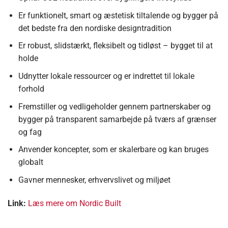
Er funktionelt, smart og æstetisk tiltalende og bygger på
det bedste fra den nordiske designtradition
Er robust, slidstærkt, fleksibelt og tidløst – bygget til at
holde
Udnytter lokale ressourcer og er indrettet til lokale
forhold
Fremstiller og vedligeholder gennem partnerskaber og
bygger på transparent samarbejde på tværs af grænser
og fag
Anvender koncepter, som er skalerbare og kan bruges
globalt
Gavner mennesker, erhvervslivet og miljøet
Link:
Læs mere om Nordic Built