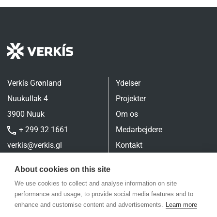
Verkís Grønland
Ydelser
Nuukullak 4
Projekter
3900 Nuuk
Om os
+ 299 32 1661
Medarbejdere
verkis@verkis.gl
Kontakt
Personal Privacy
About cookies on this site
We use cookies to collect and analyse information on site
performance and usage, to provide social media features and to
enhance and customise content and advertisements.
Learn more