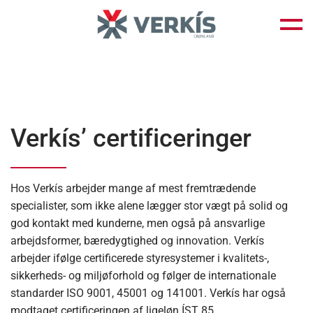
Fortsæt
til
indhold
Verkís’ certificeringer
Hos Verkís arbejder mange af mest fremtrædende
specialister, som ikke alene lægger stor vægt på solid og
god kontakt med kunderne, men også på ansvarlige
arbejdsformer, bæredygtighed og innovation. Verkís
arbejder ifølge certificerede styresystemer i kvalitets-,
sikkerheds- og miljøforhold og følger de internationale
standarder ISO 9001, 45001 og 141001. Verkís har også
modtaget certificeringen af ligeløn ÍST 85.