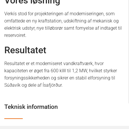
Vores løsning
Verkís stod for projekteringen af moderniseringen, som
omfattede en ny kraftstation, udskiftning af mekanisk og
elektrisk udstyr, nye tilløbsrør samt fornyelse af indtaget til
reservoiret.
Resultatet
Resultatet er et moderniseret vandkraftværk, hvor
kapaciteten er øget fra 600 kW til 1,2 MW, hvilket styrker
forsyningssikkerheden og sikrer en stabil elforsyning til
Súðavík og dele af Ísafjörður.
Teknisk information