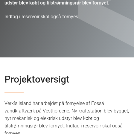
udstyr blev købt og tilstrømningsrør blev fornyet.
Indtag i reservoir skal også fornyes.
Projektoversigt
Verkís Island har arbejdet på fornyelse af Fossá
vandkraftværk på Vestfjordene. Ny kraftstation blev bygget,
nyt mekanisk og elektrisk udstyr blev købt og
tilstrømningsrør blev fornyet. Indtag i reservoir skal også
fornyes.