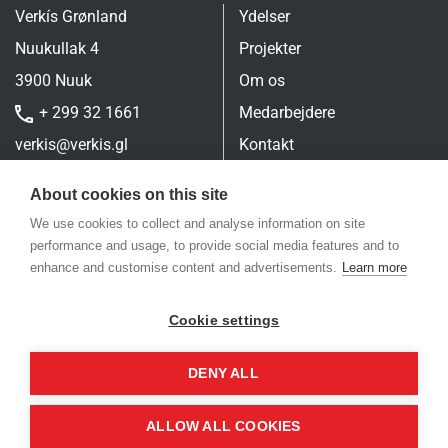
Verkís Grønland
Ydelser
Nuukullak 4
Projekter
3900 Nuuk
Om os
+ 299 32 1661
Medarbejdere
verkis@verkis.gl
Kontakt
Personal Privacy
About cookies on this site
We use cookies to collect and analyse information on site
performance and usage, to provide social media features and to
enhance and customise content and advertisements.
Learn more
Cookie settings
DENY ALL
© Verkís hf 2026
ALLOW ALL COOKIES