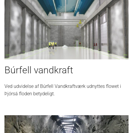
Búrfell vandkraft
Ved udvidelse af Búrfell Vandkraftværk udnyttes flowet i
Þjórsá floden betydeligt.