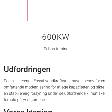
600
KW
Pelton turbine
Udfordringen
Det eksisterende Fossá vandkraftværk havde behov for en
omfattende modernisering for at øge kapaciteten og sikre
en stabil energiforsyning under de udfordrende klimatiske
forhold på Vestfjordene.