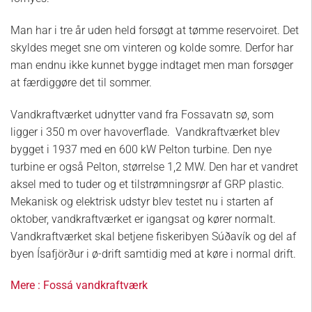
Man har i tre år uden held forsøgt at tømme reservoiret. Det
skyldes meget sne om vinteren og kolde somre. Derfor har
man endnu ikke kunnet bygge indtaget men man forsøger
at færdiggøre det til sommer.
Vandkraftværket udnytter vand fra Fossavatn sø, som
ligger i 350 m over havoverflade. Vandkraftværket blev
bygget i 1937 med en 600 kW Pelton turbine. Den nye
turbine er også Pelton, størrelse 1,2 MW. Den har et vandret
aksel med to tuder og et tilstrømningsrør af GRP plastic.
Mekanisk og elektrisk udstyr blev testet nu i starten af
oktober, vandkraftværket er igangsat og kører normalt.
Vandkraftværket skal betjene fiskeribyen Súðavík og del af
byen Ísafjörður i ø-drift samtidig med at køre i normal drift.
Mere : Fossá vandkraftværk