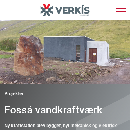
Fortsæt
til
indhold
Projekter
Fossá vandkraftværk
Ny kraftstation blev bygget, nyt mekanisk og elektrisk