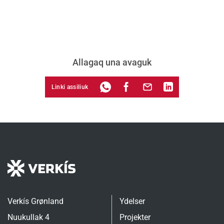
Allagaq una avaguk
Linki assiliuk
Verkís Grønland
Ydelser
Nuukullak 4
Projekter