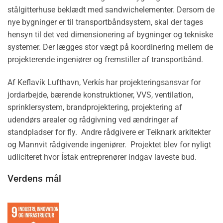
stålgitterhuse beklædt med sandwichelementer. Dersom de
nye bygninger er til transportbåndsystem, skal der tages
hensyn til det ved dimensionering af bygninger og tekniske
systemer. Der lægges stor vægt på koordinering mellem de
projekterende ingeniører og fremstiller af transportbånd.
Af Keflavík Lufthavn, Verkís har projekteringsansvar for
jordarbejde, bærende konstruktioner, VVS, ventilation,
sprinklersystem, brandprojektering, projektering af
udendørs arealer og rådgivning ved ændringer af
standpladser for fly. Andre rådgivere er Teiknark arkitekter
og Mannvit rådgivende ingeniører. Projektet blev for nyligt
udliciteret hvor Ístak entreprenører indgav laveste bud.
Verdens mål