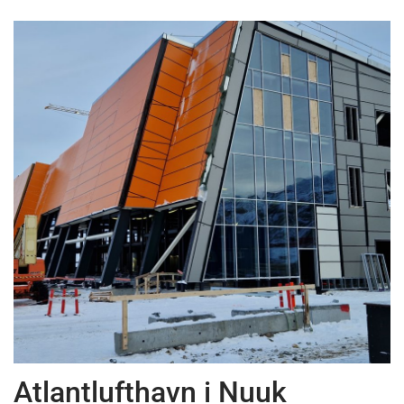
News
Atlantlufthavn i Nuuk