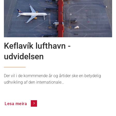
News
Keflavík lufthavn -
udvidelsen
Der vil i de kommmende år og årtider ske en betydelig
udhvikling af den internationale…
Lesa meira