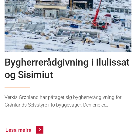
News
Bygherrerådgivning i Ilulissat
og Sisimiut
Verkís Grønland har påtaget sig bygherrerådgivning for
Grønlands Selvstyre i to byggesager. Den ene er…
Lesa meira