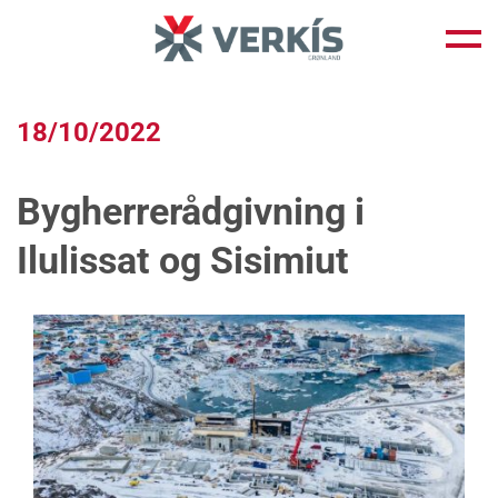
Fortsæt
til
indhold
18/10/2022
Bygherrerådgivning i
Ilulissat og Sisimiut