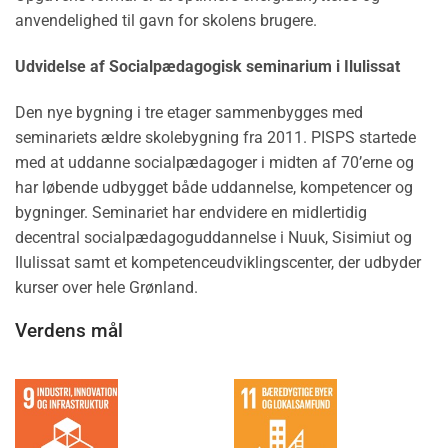
anvendelighed til gavn for skolens brugere.
Udvidelse af Socialpædagogisk seminarium i Ilulissat
Den nye bygning i tre etager sammenbygges med
seminariets ældre skolebygning fra 2011. PISPS startede
med at uddanne socialpædagoger i midten af 70’erne og
har løbende udbygget både uddannelse, kompetencer og
bygninger. Seminariet har endvidere en midlertidig
decentral socialpædagoguddannelse i Nuuk, Sisimiut og
Ilulissat samt et kompetenceudviklingscenter, der udbyder
kurser over hele Grønland.
Verdens mål