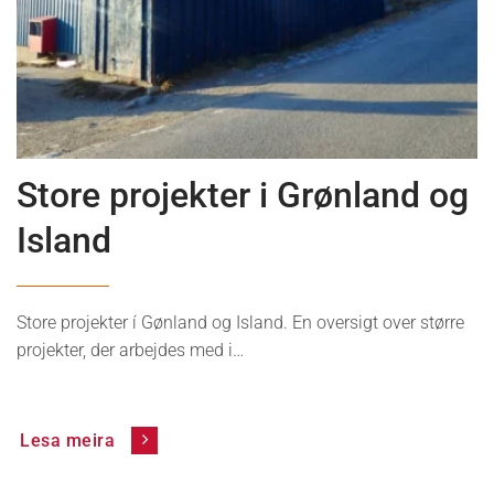
News
Store projekter i Grønland og
Island
Store projekter í Gønland og Island. En oversigt over større
projekter, der arbejdes med i…
Lesa meira