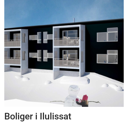
News
Boliger i Ilulissat