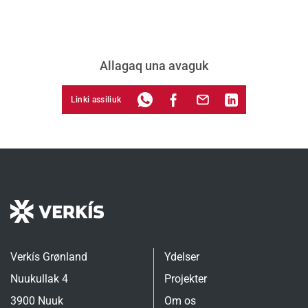
Allagaq una avaguk
Linki assiliuk
Verkís Grønland
Ydelser
Nuukullak 4
Projekter
3900 Nuuk
Om os