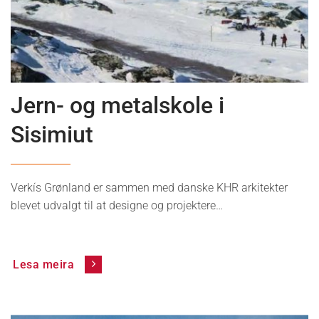
News
Jern- og metalskole i
Sisimiut
Verkís Grønland er sammen med danske KHR arkitekter
blevet udvalgt til at designe og projektere…
Lesa meira