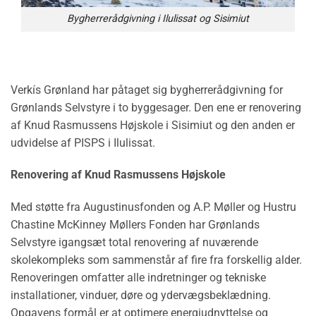
Bygherrerådgivning i Ilulissat og Sisimiut
Verkís Grønland har påtaget sig bygherrerådgivning for
Grønlands Selvstyre i to byggesager. Den ene er renovering
af Knud Rasmussens Højskole i Sisimiut og den anden er
udvidelse af PISPS i Ilulissat.
Renovering af Knud Rasmussens Højskole
Med støtte fra Augustinusfonden og A.P. Møller og Hustru
Chastine McKinney Møllers Fonden har Grønlands
Selvstyre igangsæt total renovering af nuværende
skolekompleks som sammenstår af fire fra forskellig alder.
Renoveringen omfatter alle indretninger og tekniske
installationer, vinduer, døre og ydervægsbeklædning.
Opgavens formål er at optimere energiudnyttelse og