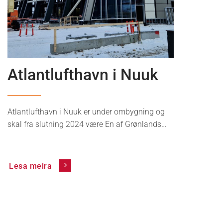
News
Atlantlufthavn i Nuuk
Atlantlufthavn i Nuuk er under ombygning og
skal fra slutning 2024 være En af Grønlands…
Lesa meira