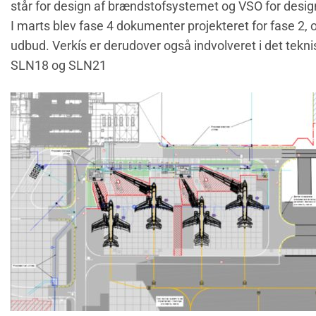
står for design af brændstofsystemet og VSO for design
I marts blev fase 4 dokumenter projekteret for fase 2, o
udbud. Verkís er derudover også indvolveret i det tekn
SLN18 og SLN21