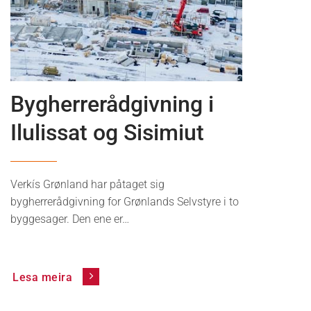
News
Bygherrerådgivning i
Ilulissat og Sisimiut
Verkís Grønland har påtaget sig
bygherrerådgivning for Grønlands Selvstyre i to
byggesager. Den ene er…
Lesa meira