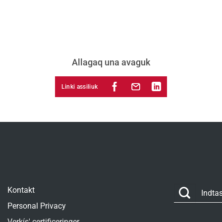
Allagaq una avaguk
Linki assiliuk
Kontakt
Personal Privacy
Verkís' certificeringer