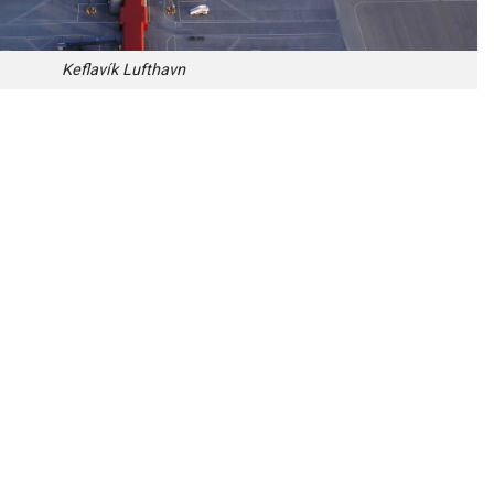
Keflavík Lufthavn