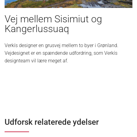
Vej mellem Sisimiut og
Kangerlussuaq
Verkís designer en grusvej mellem to byer i Grønland.
Vejdesignet er en spændende udfordring, som Verkís
designteam vil lære meget af.
Udforsk relaterede ydelser