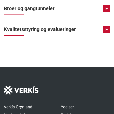
Broer og gangtunneler
▶
Kvalitetsstyring og evalueringer
▶
Verkís Grønland
Ydelser