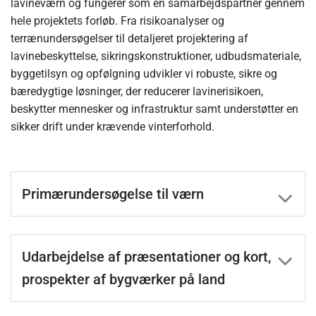
lavineværn og fungerer som én samarbejdspartner gennem
hele projektets forløb. Fra risikoanalyser og
terrænundersøgelser til detaljeret projektering af
lavinebeskyttelse, sikringskonstruktioner, udbudsmateriale,
byggetilsyn og opfølgning udvikler vi robuste, sikre og
bæredygtige løsninger, der reducerer lavinerisikoen,
beskytter mennesker og infrastruktur samt understøtter en
sikker drift under krævende vinterforhold.
Primærundersøgelse til værn
Udarbejdelse af præsentationer og kort,
prospekter af bygværker på land