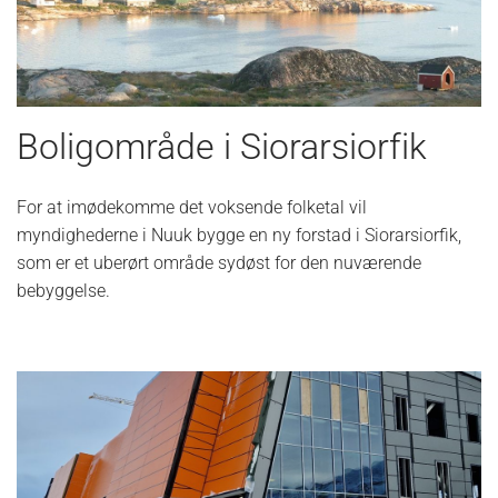
Boligområde i Siorarsiorfik
For at imødekomme det voksende folketal vil
myndighederne i Nuuk bygge en ny forstad i Siorarsiorfik,
som er et uberørt område sydøst for den nuværende
bebyggelse.