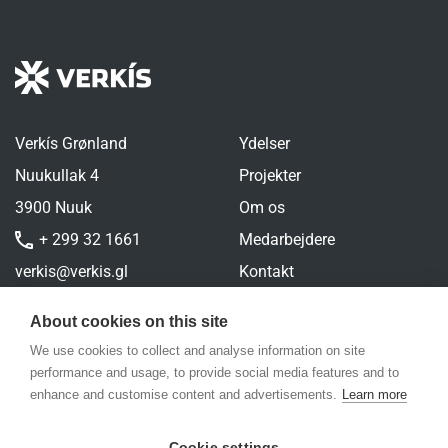
Verkís Grønland
Ydelser
Nuukullak 4
Projekter
3900 Nuuk
Om os
+ 299 32 1661
Medarbejdere
verkis@verkis.gl
Kontakt
Personal Privacy
About cookies on this site
We use cookies to collect and analyse information on site
performance and usage, to provide social media features and to
enhance and customise content and advertisements.
Learn more
Cookie settings