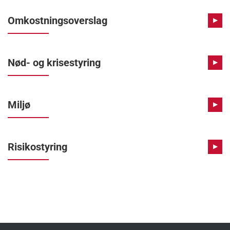
Omkostningsoverslag
▶
Nød- og krisestyring
▶
Miljø
▶
Risikostyring
▶