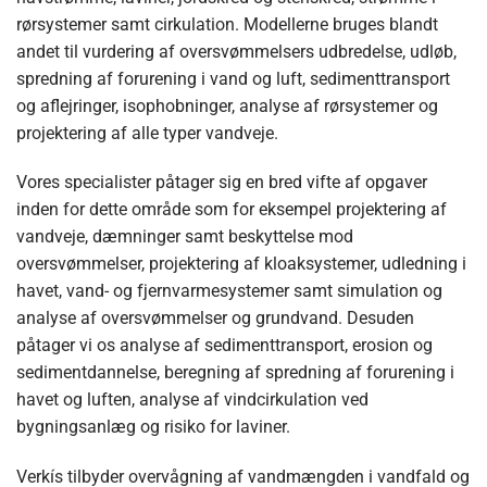
rørsystemer samt cirkulation. Modellerne bruges blandt
andet til vurdering af oversvømmelsers udbredelse, udløb,
spredning af forurening i vand og luft, sedimenttransport
og aflejringer, isophobninger, analyse af rørsystemer og
projektering af alle typer vandveje.
Vores specialister påtager sig en bred vifte af opgaver
inden for dette område som for eksempel projektering af
vandveje, dæmninger samt beskyttelse mod
oversvømmelser, projektering af kloaksystemer, udledning i
havet, vand- og fjernvarmesystemer samt simulation og
analyse af oversvømmelser og grundvand. Desuden
påtager vi os analyse af sedimenttransport, erosion og
sedimentdannelse, beregning af spredning af forurening i
havet og luften, analyse af vindcirkulation ved
bygningsanlæg og risiko for laviner.
Verkís tilbyder overvågning af vandmængden i vandfald og