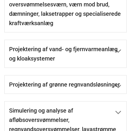
oversvømmelsesværn, værn mod brud,
dæmninger, laksetrapper og specialiserede
kraftværksanlæg
Projektering af vand- og fjernvarmeanlæg
og kloaksystemer
Projektering af grønne regnvandsløsninger
Simulering og analyse af
afløbsoversvømmelser,
regnvandsoversvømmelser, lavastrømme