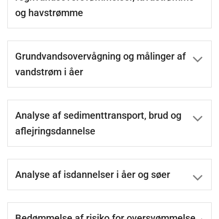
og havstrømme
Grundvandsovervågning og målinger af
vandstrøm i åer
Analyse af sedimenttransport, brud og
aflejringsdannelse
Analyse af isdannelser i åer og søer
Bedømmelse af risiko for oversvømmelse