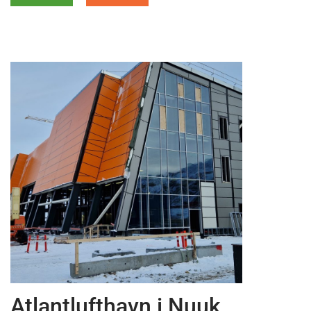
News
Atlantlufthavn i Nuuk