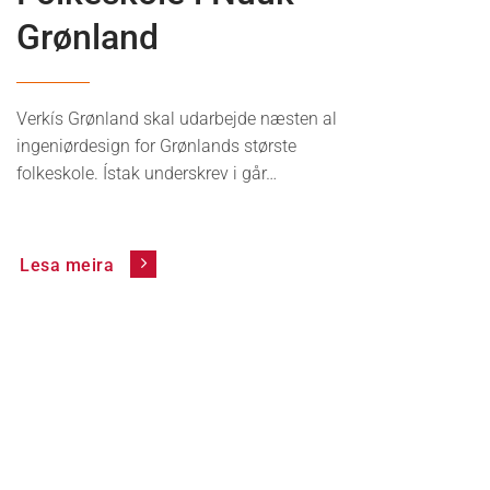
Grønland
Verkís Grønland skal udarbejde næsten al
ingeniørdesign for Grønlands største
folkeskole. Ístak underskrev i går…
Lesa meira