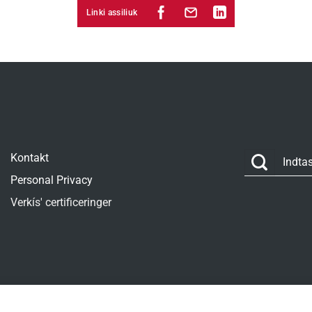
Linki assiliuk
Kontakt
Personal Privacy
Verkís' certificeringer