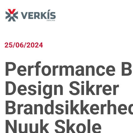
Fortsæt
til
indhold
25/06/2024
Performance 
Design Sikrer
Brandsikkerhed
Nuuk Skole