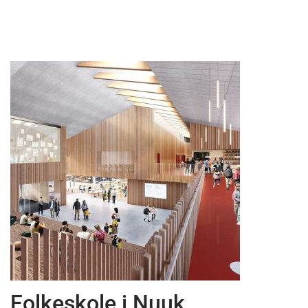
News
Folkeskole i Nuuk