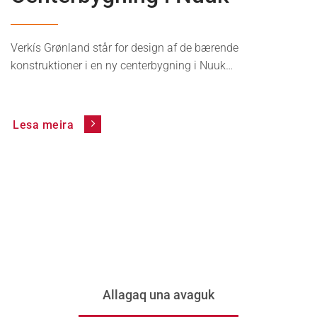
Verkís Grønland står for design af de bærende
konstruktioner i en ny centerbygning i Nuuk…
Lesa meira
Allagaq una avaguk