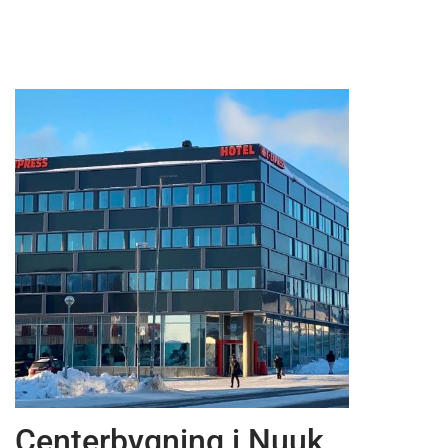
News
Centerbygning i Nuuk